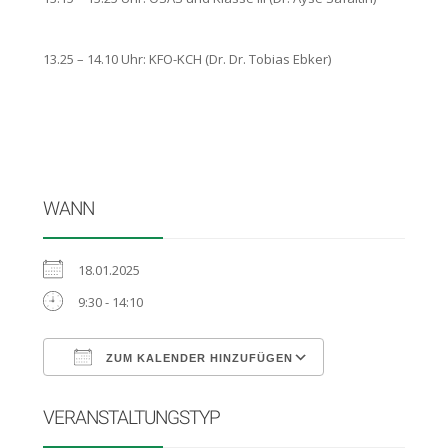
13.25 – 14.10 Uhr: KFO-KCH (Dr. Dr. Tobias Ebker)
WANN
18.01.2025
9:30 - 14:10
ZUM KALENDER HINZUFÜGEN
ICS herunterladen
Google Kalender
VERANSTALTUNGSTYP