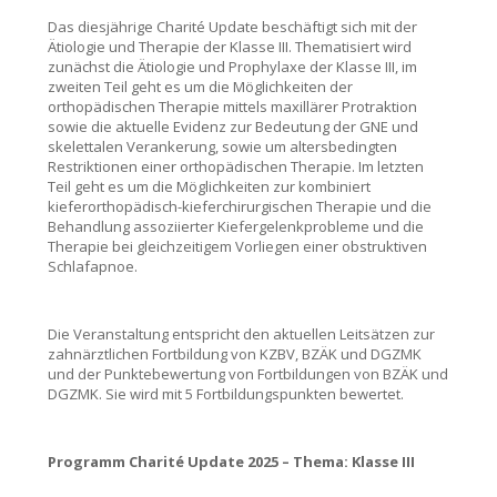
Das diesjährige Charité Update beschäftigt sich mit der
Ätiologie und Therapie der Klasse III. Thematisiert wird
zunächst die Ätiologie und Prophylaxe der Klasse III, im
zweiten Teil geht es um die Möglichkeiten der
orthopädischen Therapie mittels maxillärer Protraktion
sowie die aktuelle Evidenz zur Bedeutung der GNE und
skelettalen Verankerung, sowie um altersbedingten
Restriktionen einer orthopädischen Therapie. Im letzten
Teil geht es um die Möglichkeiten zur kombiniert
kieferorthopädisch-kieferchirurgischen Therapie und die
Behandlung assoziierter Kiefergelenkprobleme und die
Therapie bei gleichzeitigem Vorliegen einer obstruktiven
Schlafapnoe.
Die Veranstaltung entspricht den aktuellen Leitsätzen zur
zahnärztlichen Fortbildung von KZBV, BZÄK und DGZMK
und der Punktebewertung von Fortbildungen von BZÄK und
DGZMK. Sie wird mit 5 Fortbildungspunkten bewertet.
Programm Charité Update 2025 – Thema: Klasse III