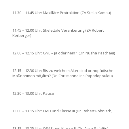
11.30 – 11.45 Uhr: Maxilläre Protraktion (ZÄ Stella Kamou)
11.45 – 12.00 Uhr: Skelettale Verankerung (ZA Robert
Kerberger)
12.00 – 12.15 Uhr: GNE – ja oder nein?
(Dr. Nusha Paschaei)
12.15 – 12.30 Uhr: Bis zu welchem Alter sind orthopädische
Maßnahmen möglich? (Dr. Christianna Iris Papadopoulou)
12.30 – 13.00 Uhr: Pause
13.00 – 13.15 Uhr: CMD und Klasse III (Dr. Robert Röhnisch)
13.15 – 13.25 Uhr: OSAS und Klasse III (Dr. Ayse Safaltin)