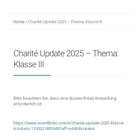
Home
/
Charité Update 2025 – Thema: Klasse III
Charité Update 2025 – Thema:
Klasse III
Bitte beachten Sie, dass eine (kostenfreie) Anmeldung
erforderlich ist:
https://www.eventbrite.com/e/charite-update-2025-klasse-
iii-tickets-1130321805949?aff=oddtdtcreator