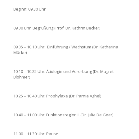
Beginn: 09.30 Uhr
09.30 Uhr: Begrüßung (Prof. Dr. Kathrin Becker)
09.35 – 10.10 Uhr:
Einführung / Wachstum (Dr. Katharina
Mücke)
10.10 – 10.25 Uhr: Ätiologie und Vererbung (Dr. Magret
Blohmer)
10.25 – 10.40 Uhr: Prophylaxe (Dr. Parnia Aghel)
10.40 – 11.00 Uhr: Funktionsregler III (Dr. Julia De Geer)
11.00 – 11.30 Uhr: Pause