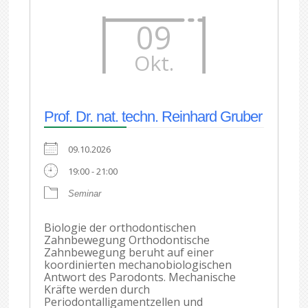
09
Okt.
Prof. Dr. nat. techn. Reinhard Gruber
09.10.2026
19:00 - 21:00
Seminar
Biologie der orthodontischen
Zahnbewegung Orthodontische
Zahnbewegung beruht auf einer
koordinierten mechanobiologischen
Antwort des Parodonts. Mechanische
Kräfte werden durch
Periodontalligamentzellen und