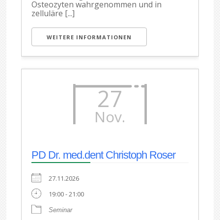
Osteozyten wahrgenommen und in
zelluläre [...]
WEITERE INFORMATIONEN
27
Nov.
PD Dr. med.dent Christoph Roser
27.11.2026
19:00 - 21:00
Seminar