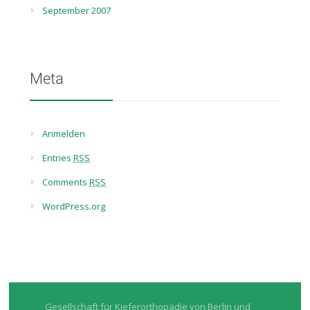
September 2007
Meta
Anmelden
Entries
RSS
Comments
RSS
WordPress.org
Gesellschaft für Kieferorthopädie von Berlin und