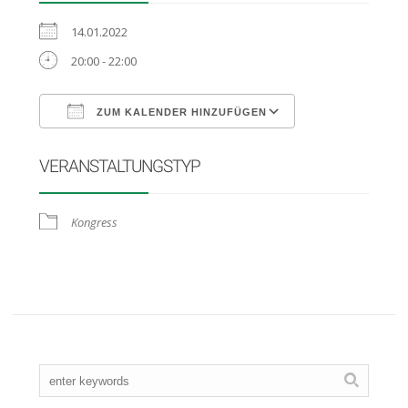
14.01.2022
20:00 - 22:00
ZUM KALENDER HINZUFÜGEN
ICS herunterladen
Google Kalender
VERANSTALTUNGSTYP
Kongress