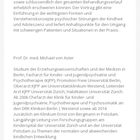
sowie schlussendlich den gesamten Behandlungsverlauf
erheblich erschweren können. Der Vortrag gibt eine
Einführung in die wichtigsten Formen und
Verstehenskonzepte psychischer Störungen der Kindheit
und Adoleszenz und liefert Anhaltspunkte für den Umgang
mit schwierigen Patienten und Situationen in der Praxis.
Prof. Dr. med. Michael von Aster
Studium der Erziehungswissenschaften und der Medizin in
Berlin, Facharzt für Kinder- und Jugendpsychiatrie und
Psychotherapie (KJPP), Promotion Freie Universität Berlin,
Oberarzt KJPP am Universitätsklinikum Westend, Leitender
Arzt KJPP Universität Zürich, Habilitation Universität Zürich.
Ab 2006 Chefarzt der Klinik für Kinder- und
Jugendpsychiatrie, Psychotherapie und Psychosomatik an
den DRK Kliniken Berlin | Westend sowie ab 2014
zusätzlich am Klinikum Ernst von Bergmann in Potsdam.
Langjährige Leitung von Forschungsgruppen am
Kinderspital der Universität Zürich und an der Universität
Potsdam zu Themen der normalen und abweichenden
kindlichen Entwicklung.