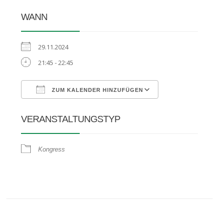
WANN
29.11.2024
21:45 - 22:45
ZUM KALENDER HINZUFÜGEN
ICS herunterladen
Google Kalender
VERANSTALTUNGSTYP
Kongress