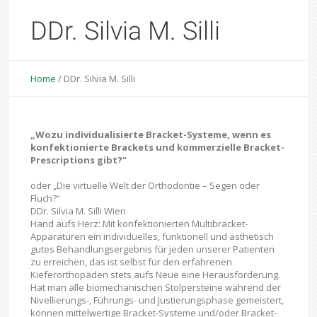
DDr. Silvia M. Silli
Home
/
DDr. Silvia M. Silli
„Wozu individualisierte Bracket-Systeme, wenn es
konfektionierte Brackets und kommerzielle Bracket-
Prescriptions gibt?“
oder „Die virtuelle Welt der Orthodontie – Segen oder
Fluch?“
DDr. Silvia M. Silli Wien
Hand aufs Herz: Mit konfektionierten Multibracket-
Apparaturen ein individuelles, funktionell und ästhetisch
gutes Behandlungsergebnis für jeden unserer Patienten
zu erreichen, das ist selbst für den erfahrenen
Kieferorthopäden stets aufs Neue eine Herausforderung.
Hat man alle biomechanischen Stolpersteine während der
Nivellierungs-, Führungs- und Justierungsphase gemeistert,
können mittelwertige Bracket-Systeme und/oder Bracket-