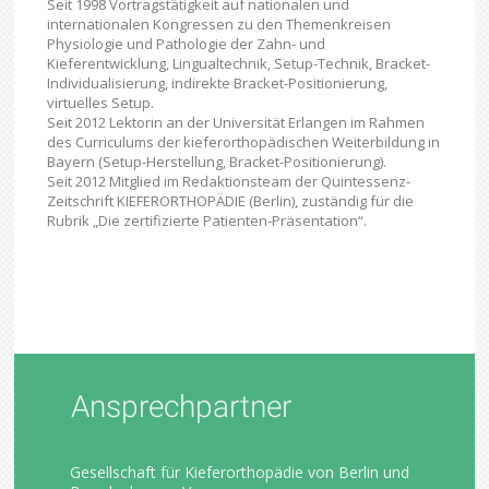
Seit 1998 Vortragstätigkeit auf nationalen und
internationalen Kongressen zu den Themenkreisen
Physiologie und Pathologie der Zahn- und
Kieferentwicklung, Lingualtechnik, Setup-Technik, Bracket-
Individualisierung, indirekte Bracket-Positionierung,
virtuelles Setup.
Seit 2012 Lektorin an der Universität Erlangen im Rahmen
des Curriculums der kieferorthopädischen Weiterbildung in
Bayern (Setup-Herstellung, Bracket-Positionierung).
Seit 2012 Mitglied im Redaktionsteam der Quintessenz-
Zeitschrift KIEFERORTHOPÄDIE (Berlin), zuständig für die
Rubrik „Die zertifizierte Patienten-Präsentation“.
Ansprechpartner
Gesellschaft für Kieferorthopädie von Berlin und